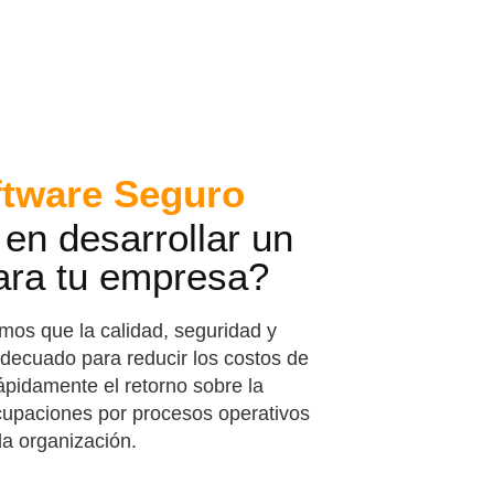
ftware Seguro
en desarrollar un
ara tu empresa?
s que la calidad, seguridad y
adecuado para reducir los costos de
ápidamente el retorno sobre la
ocupaciones por procesos operativos
la organización.