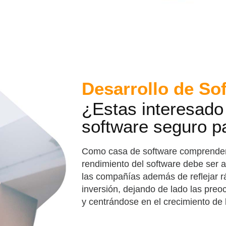
Desarrollo de So
¿Estas interesado 
software seguro p
Como casa de software comprendemo
rendimiento del software debe ser 
las compañías además de reflejar r
inversión, dejando de lado las pre
y centrándose en el crecimiento de 