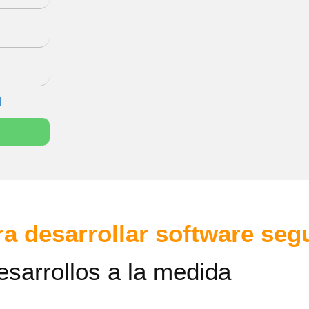
d
a desarrollar software seg
esarrollos a la medida