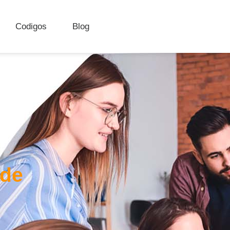
Codigos
Blog
 de