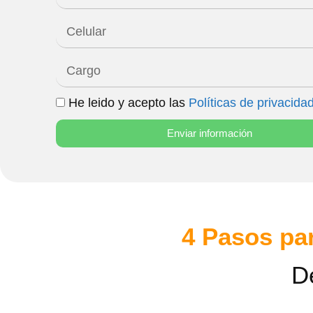
He leido y acepto las
Políticas de privacida
Enviar información
4 Pasos par
D