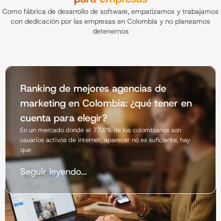
Como fábrica de desarrollo de software, empatizamos y trabajamos
con dedicación por las empresas en Colombia y no planeamos
detenernos
Ranking de mejores agencias de
marketing en Colombia: ¿qué tener en
cuenta para elegir?
En un mercado donde el 77.8% de los colombianos son
usuarios activos de internet, aparecer no es suficiente; hay
que
Seguir leyendo...