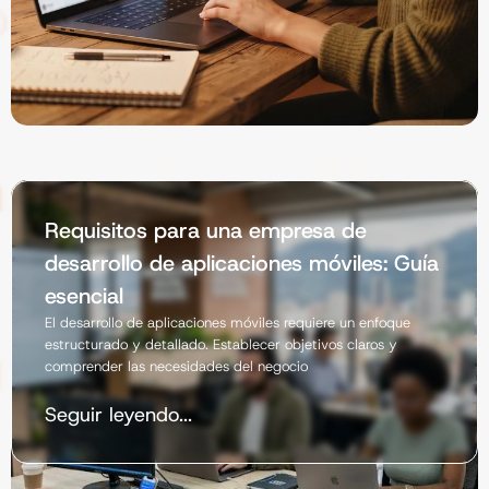
Requisitos para una empresa de
desarrollo de aplicaciones móviles: Guía
esencial
El desarrollo de aplicaciones móviles requiere un enfoque
estructurado y detallado. Establecer objetivos claros y
comprender las necesidades del negocio
Seguir leyendo...