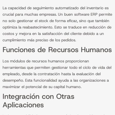
La capacidad de seguimiento automatizado del inventario es
crucial para muchas empresas. Un buen software ERP permite
no solo gestionar el stock de forma eficaz, sino que también
optimiza la reabastecimiento. Esto se traduce en reducción de
costos y mejora en la satisfacción del cliente debido a un
cumplimiento más preciso de los pedidos.
Funciones de Recursos Humanos
Los módulos de recursos humanos proporcionan
herramientas que permiten gestionar todo el ciclo de vida del
empleado, desde la contratación hasta la evaluación del
desempeño. Esta funcionalidad ayuda a las organizaciones a
maximizar el potencial de su capital humano.
Integración con Otras
Aplicaciones