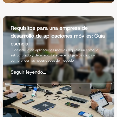
Requisitos para una empresa de
desarrollo de aplicaciones móviles: Guía
esencial
El desarrollo de aplicaciones móviles requiere un enfoque
estructurado y detallado. Establecer objetivos claros y
comprender las necesidades del negocio
Seguir leyendo...